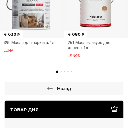
4 630
4 080
₽
₽
390 Масло для паркета, 1л
261 Масло-лазурь для
дерева, 1л
LUNA
LEINOS
Назад
ТОВАР ДНЯ