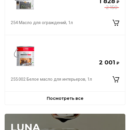
1 828
₽
2 150
254 Масло для ограждений, 1л
2 001
₽
255.002 Белое масло для интерьеров, 1л
Посмотреть все
LUNA