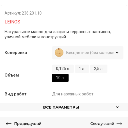
Артикул:
236.201.10
LEINOS
Натуральное масло для защиты террасных настилов,
уличной мебели и конструкций.
Колеровка
Бесцветное (без колеровки)
0,125 л.
1 л.
2,5 л.
Объем
10 л.
Вид работ
Для наружных работ
ВСЕ ПАРАМЕТРЫ
Предыдущий
Следующий