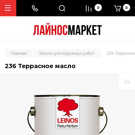
0
0
Главная
Масла для наружных работ
236 Террасно
236 Террасное масло