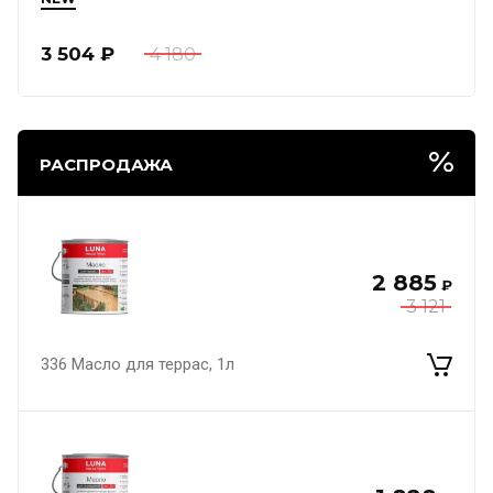
3 504
₽
4 180
РАСПРОДАЖА
2 885
₽
3 121
336 Масло для террас, 1л