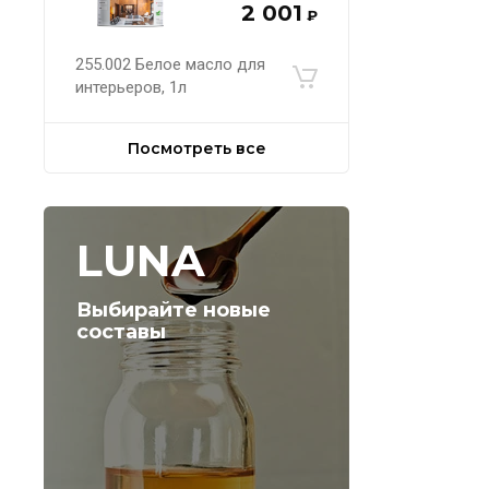
2 001
₽
255.002 Белое масло для
интерьеров, 1л
Посмотреть все
LUNA
Выбирайте новые
составы