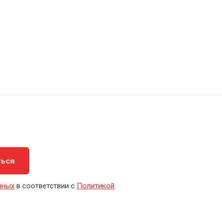
ться
нных
в соответствии с
Политикой