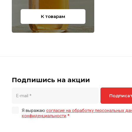
К товарам
Подпишись на акции
Подписа
Я выражаю
согласие на обработку персональных да
конфиденциальности
*