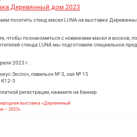
3
вка Деревянный дом 2023
аем посетить стенд масел LUNA на выставке Деревянный
те, чтобы познакомиться с новинками масел и восков, п
етителей стенда LUNA мы подготовили специальное пре
реля 2023 г.
кус Экспо», павильон № 3, зал № 15
 К12-3
платной регистрации, нажмите на баннер