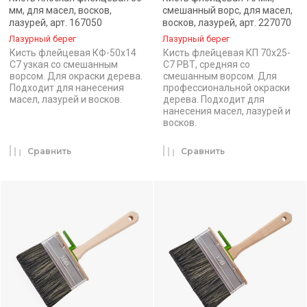
мм, для масел, восков,
смешанный ворс, для масел,
лазурей, арт. 167050
восков, лазурей, арт. 227070
Лазурный берег
Лазурный берег
Кисть флейцевая КФ-50х14
Кисть флейцевая КП 70х25-
С7 узкая со смешанным
С7 РВТ, средняя со
ворсом. Для окраски дерева.
смешанным ворсом. Для
Подходит для нанесения
профессиональной окраски
масел, лазурей и восков.
дерева. Подходит для
нанесения масел, лазурей и
восков.
Сравнить
Сравнить