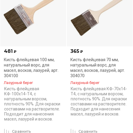
481
365
₽
₽
Кисть флейцевая 100 мм,
Кисть флейцевая 70 мм,
натуральный ворс, для
натуральный ворс, для
масел, восков, лазурей, арт.
масел, восков, лазурей, арт.
304100
304070
Лазурный берег
Лазурный берег
Кисть флейцевая
Кисть флейцевая КФ-70х14-
КФ-100х14-Т4, с
Т4, с натуральным ворсом,
натуральным ворсом,
плотность 90%. Для окраски
плотность 90%. Для окраски
составами на растворителе.
составами на растворителе.
Подходит для нанесения
Подходит для нанесения
масел, лазурей и восков.
масел, лазурей и восков.
Сравнить
Сравнить