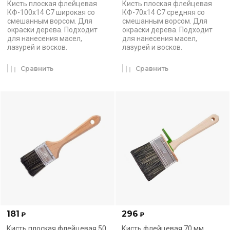
Кисть плоская флейцевая
Кисть плоская флейцевая
КФ-100х14 С7 широкая со
КФ-70х14 С7 средняя со
смешанным ворсом. Для
смешанным ворсом. Для
окраски дерева. Подходит
окраски дерева. Подходит
для нанесения масел,
для нанесения масел,
лазурей и восков.
лазурей и восков.
Сравнить
Сравнить
181
296
₽
₽
Кисть плоская флейцевая 50
Кисть флейцевая 70 мм,