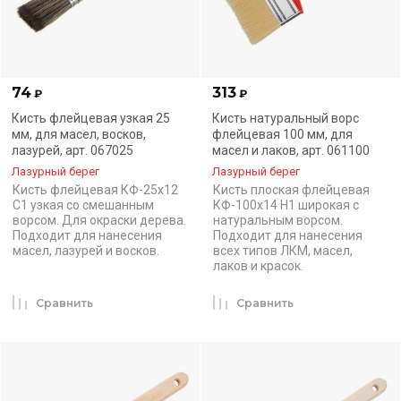
74
313
₽
₽
Кисть флейцевая узкая 25
Кисть натуральный ворс
мм, для масел, восков,
флейцевая 100 мм, для
лазурей, арт. 067025
масел и лаков, арт. 061100
Лазурный берег
Лазурный берег
Кисть флейцевая КФ-25х12
Кисть плоская флейцевая
С1 узкая со смешанным
КФ-100х14 Н1 широкая с
ворсом. Для окраски дерева.
натуральным ворсом.
Подходит для нанесения
Подходит для нанесения
масел, лазурей и восков.
всех типов ЛКМ, масел,
лаков и красок.
Сравнить
Сравнить