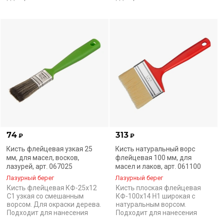
74
313
₽
₽
Кисть флейцевая узкая 25
Кисть натуральный ворс
мм, для масел, восков,
флейцевая 100 мм, для
лазурей, арт. 067025
масел и лаков, арт. 061100
Лазурный берег
Лазурный берег
Кисть флейцевая КФ-25х12
Кисть плоская флейцевая
С1 узкая со смешанным
КФ-100х14 Н1 широкая с
ворсом. Для окраски дерева.
натуральным ворсом.
Подходит для нанесения
Подходит для нанесения