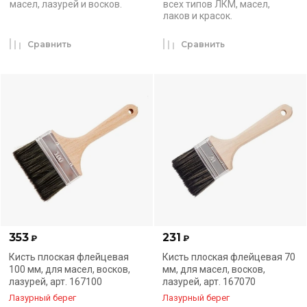
масел, лазурей и восков.
всех типов ЛКМ, масел,
лаков и красок.
Сравнить
Сравнить
353
231
₽
₽
Кисть плоская флейцевая
Кисть плоская флейцевая 70
100 мм, для масел, восков,
мм, для масел, восков,
лазурей, арт. 167100
лазурей, арт. 167070
Лазурный берег
Лазурный берег