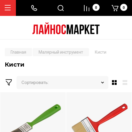
0
0
Главная
Малярный инструмент
Кисти
Кисти
Сортировать: