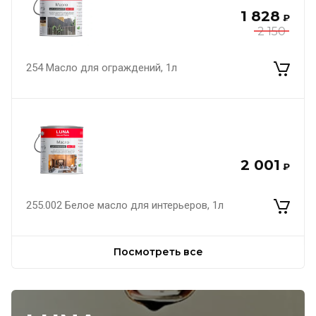
1 828
₽
2 150
254 Масло для ограждений, 1л
2 001
₽
255.002 Белое масло для интерьеров, 1л
Посмотреть все